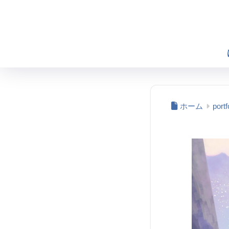
ホーム
portf