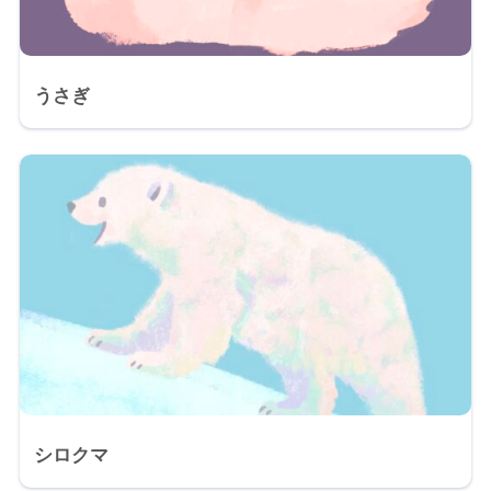
うさぎ
シロクマ