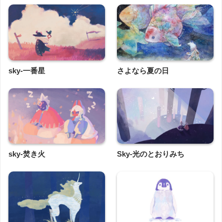
sky-一番星
さよなら夏の日
sky-焚き火
Sky-光のとおりみち