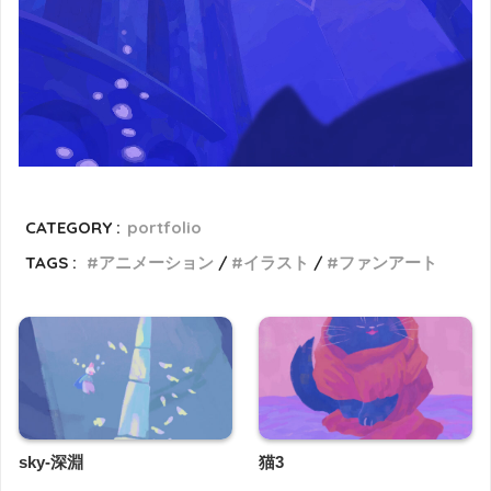
CATEGORY :
portfolio
TAGS :
アニメーション
イラスト
ファンアート
sky-深淵
猫3