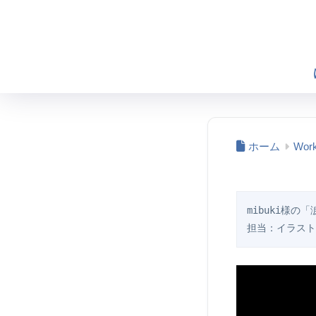
ホーム
Wor
mibuki様
担当：イラスト