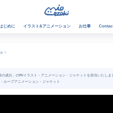
はじめに
イラスト&アニメーション
お仕事
Contac
ks
の「涙の成分」のMVイラスト・アニメーション・ジャケットを担当いたしま
・ループアニメーション・ジャケット